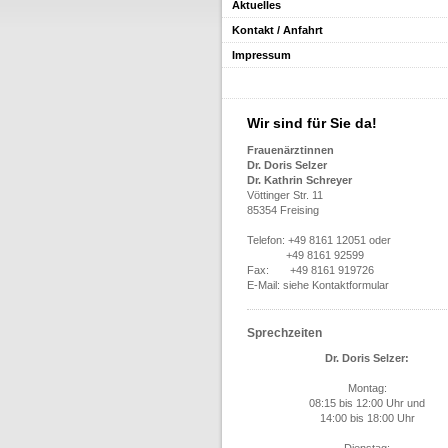
Aktuelles
Kontakt / Anfahrt
Impressum
Wir sind für Sie da!
Frauenärztinnen
Dr. Doris Selzer
Dr. Kathrin Schreyer
Vöttinger Str. 11
85354 Freising
Telefon: +49 8161 12051 oder
+49 8161 92599
Fax: +49 8161 919726
E-Mail: siehe Kontaktformular
Sprechzeiten
Dr. Doris Selzer:
Montag:
08:15 bis 12:00 Uhr und
14:00 bis 18:00 Uhr