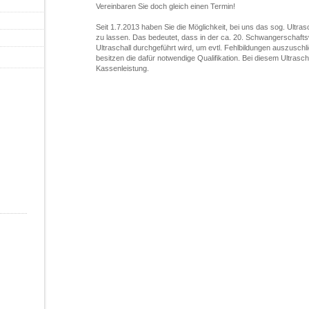
Vereinbaren Sie doch gleich einen Termin!
Seit 1.7.2013 haben Sie die Möglichkeit, bei uns das sog. Ultras
zu lassen. Das bedeutet, dass in der ca. 20. Schwangerschafts
Ultraschall durchgeführt wird, um evtl. Fehlbildungen auszusch
besitzen die dafür notwendige Qualifikation. Bei diesem Ultrasch
Kassenleistung.