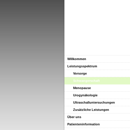
Willkommen
Leistungsspektrum
Vorsorge
Schwangerschaft
Menopause
Urogynäkologie
Ultraschalluntersuchungen
Zusätzliche Leistungen
Über uns
Patienteninformation